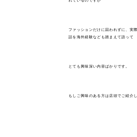
れているのですが
ファッションだけに囚われずに、実
話を海外経験なども踏まえて語って
とても興味深い内容ばかりです。
もしご興味のある方は店頭でご紹介