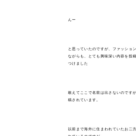
んー
と思っていたのですが、ファッショ
ながらも、とても興味深い内容を投稿し
つけました
敢えてここで名前は出さないのです
稿されています。
以前まで海外に住まわれていたお二