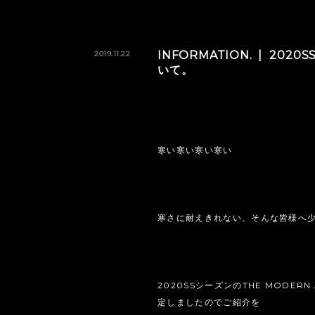
INFORMATION.
2020S
2019.11.22
いて。
寒い寒い寒い寒い
寒さに耐えきれない、そんな皆様へ
2020SSシーズンのTHE MODERN 
定しましたのでご紹介を