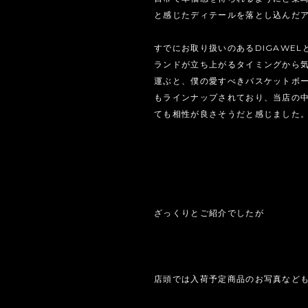
と感じたディテールを落とし込んだ
すでにお取り扱いのあるDIGAWEL
ランドが立ち上がるタイミングから
運ぶと、僕の愛すべきバスケットボ
もラインナップされており、当店の中でも
ても相性が良さそうだと感じました
ざっくりとご紹介でしたが
店頭では入荷予定商品のお写真など