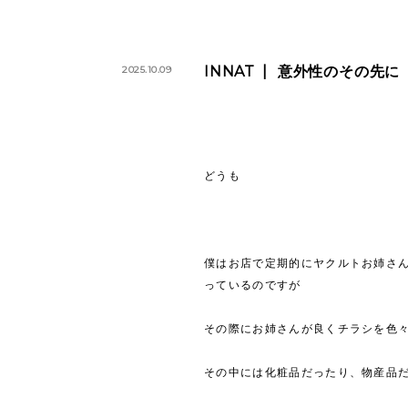
INNAT
意外性のその先に
2025.10.09
どうも
僕はお店で定期的にヤクルトお姉さん
っているのですが
その際にお姉さんが良くチラシを色
その中には化粧品だったり、物産品