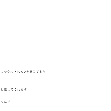
にヤクルト1000を届けてもら
々と渡してくれます
だったり