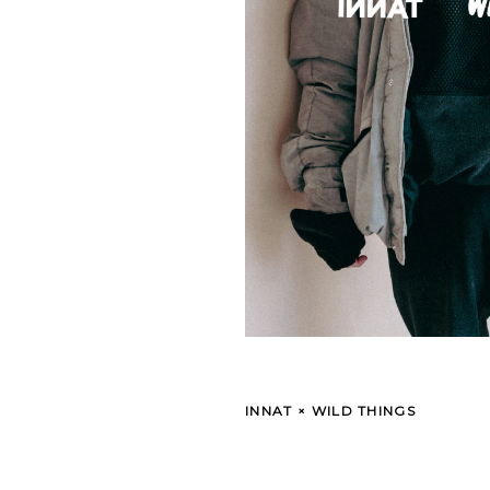
INNAT × WILD THINGS