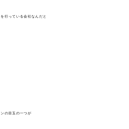
業を行っている会社なんだと
ョンの目玉の一つが