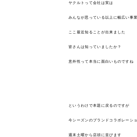
ヤクルトって会社は実は
みんなが思っている以上に幅広い事
ここ最近知ることが出来ました
皆さんは知っていましたか？
意外性って本当に面白いものですね
というわけで本題に戻るのですが
今シーズンのブランドコラボレーシ
週末土曜から店頭に並びます