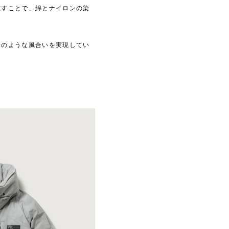
施すことで、綿とナイロンの染
着のような⾵合いを実現してい