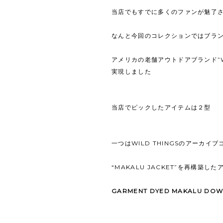
当店でもすでに多くのファンが魅了され
なんと今回のコレクションではブラ
アメリカの老舗アウトドアブランド”WI
実現しました
当店でピックしたアイテムは２型
一つはWILD THINGSのアーカイ
“MAKALU JACKET”を再構築した
GARMENT DYED MAKALU DOW